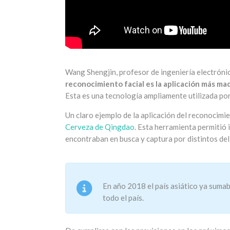
Wang Shengjin, profesor de ingeniería electróni
reconocimiento facial es la aplicación más mad
Esta es una tecnología ampliamente utilizada po
Un claro ejemplo de la aplicación del reconocimie
Cerveza de Qingdao
. Esta herramienta permitió 
encontraban en busca y captura por distintos del
En año 2018 el país asiático ya suma
todo el país.