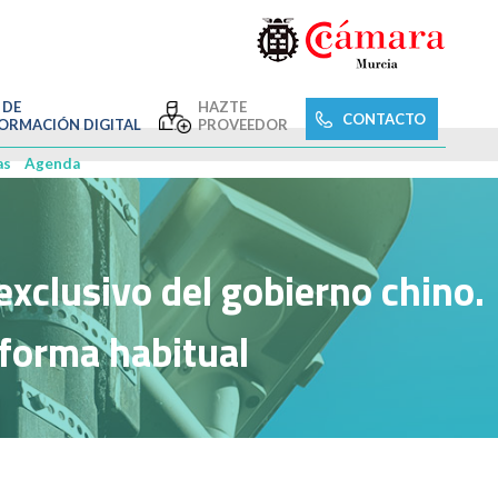
 DE
HAZTE
CONTACTO
ORMACIÓN DIGITAL
PROVEEDOR
as
Agenda
exclusivo del gobierno chino.
 forma habitual