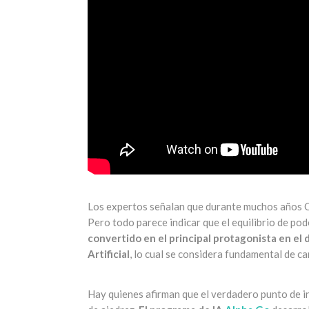
Los expertos señalan que durante muchos años Ch
Pero todo parece indicar que el equilibrio de po
convertido en el principal protagonista en el 
Artificial
, lo cual se considera fundamental de car
Hay quienes afirman que el verdadero punto de i