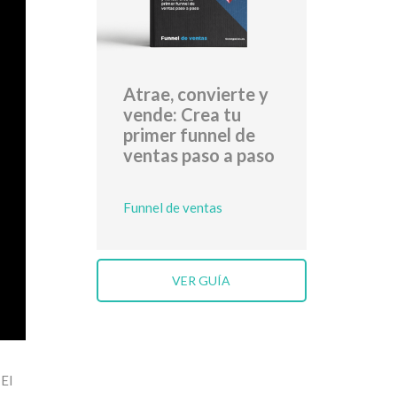
Atrae, convierte y
vende: Crea tu
primer funnel de
ventas paso a paso
Funnel de ventas
VER GUÍA
 El