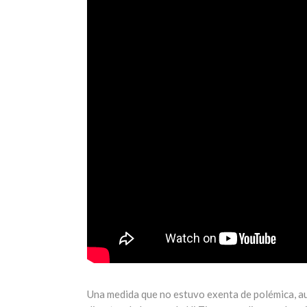
Una medida que no estuvo exenta de polémica, aun