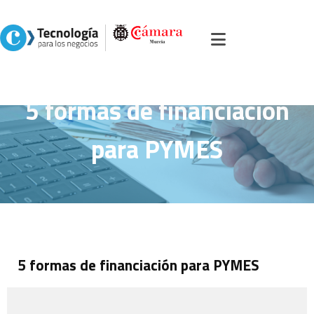
Inicio
>
Portal servicios, comercio y otros
>
Soluciones
>
Estrategia y
asesoramiento
>
5 formas de financiación para PYMES
5 formas de financiación
para PYMES
5 formas de financiación para PYMES