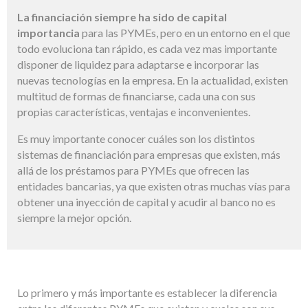
La financiación siempre ha sido de capital
importancia
para las PYMEs, pero en un entorno en el que
todo evoluciona tan rápido, es cada vez mas importante
disponer de liquidez para adaptarse e incorporar las
nuevas tecnologías en la empresa. En la actualidad, existen
multitud de formas de financiarse, cada una con sus
propias características, ventajas e inconvenientes.
Es muy importante conocer cuáles son los distintos
sistemas de financiación para empresas que existen, más
allá de los préstamos para PYMEs que ofrecen las
entidades bancarias, ya que existen otras muchas vías para
obtener una inyección de capital y acudir al banco no es
siempre la mejor opción.
Lo primero y más importante es establecer la diferencia