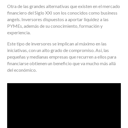
Otra de las grandes alternativas que existen en el mercado
financiero del Siglo XXI son los conocidos como business
angels. Inversores dispuestos a aportar liquidez a las
PYMEs, además de su conocimiento, formación y
experiencia.
Este tipo de inversores se implican al máximo en las
iniciativas, con un alto grado de compromiso. Así, las
pequeñas y medianas empresas que recurren a ellos para
financiarse obtienen un beneficio que va mucho más allá
del económico.