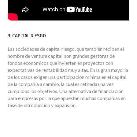
3. CAPITAL RIESGO
Las sociedades de capital riesgo, que también reciben el
nombre de venture capital, son grandes gestoras de
fondos económicos que invierten en proyectos con
expectativas de rentabilidad muy altas. En la gran mayoría
de los casos exigen una participación mínima en el capital
de la compañía a cambio, la cual es retirada una vez
cumplidos los objetivos. Una alternativa de financiación
para empresas por la que apuestan muchas compañías en
fase de introducción y expansión.