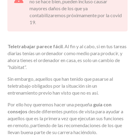
no se hace bien, pueden incluso causar
mayores daños de los que ya
contabilizaremos próximamente por la covid
19.
Teletrabajar parece fácil
. Al fin y al cabo, si en tus tareas
diarias tenías un ordenador como medio para producir, y
ahora tienes el ordenador en casa, es solo un cambio de
“hábitat”.
Sin embargo, aquellos que han tenido que pasarse al
teletrabajo obligados por la situación sin un
entrenamiento previo han visto que no es así.
Por ello hoy queremos hacer una pequeña
guía con
consejos
desde diferentes puntos de vista para ayudar a
aquellos que es la primera vez que ejecutan sus funciones
en remoto, partiendo de las recomendaciones de los que
llevan buena parte de su carrera haciéndolo.