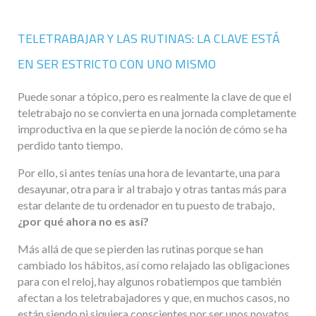
TELETRABAJAR Y LAS RUTINAS: LA CLAVE ESTÁ
EN SER ESTRICTO CON UNO MISMO
Puede sonar a tópico, pero es realmente la clave de que el
teletrabajo no se convierta en una jornada completamente
improductiva en la que se pierde la noción de cómo se ha
perdido tanto tiempo.
Por ello, si antes tenías una hora de levantarte, una para
desayunar, otra para ir al trabajo y otras tantas más para
estar delante de tu ordenador en tu puesto de trabajo,
¿por qué ahora no es así?
Más allá de que se pierden las rutinas porque se han
cambiado los hábitos, así como relajado las obligaciones
para con el reloj, hay algunos robatiempos que también
afectan a los teletrabajadores y que, en muchos casos, no
están siendo ni siquiera conscientes por ser unos novatos