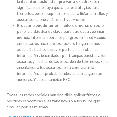
la desinformación siempre van a existir
. Esto no
significa que no haya que crear estrategias para
frenarlos, pero sí supone aprender a lidiar con ellos y
buscar soluciones más creativas y útiles.
El usuario puede tener miedo, o creerse un bulo,
pero la didáctica es clave para que cada vez sean
menos
. Informar sobre los peligros de la red y cómo
enfrentarlos hace que los hackers tengan menos
poder. De hecho, la mayor parte de los robos de
información vienen dados por trampas puestas a los
usuarios y muchas de las proceden de fake news. Si les
enseñamos a los usuarios cómo contrastar la
información, las probabilidades de que caigan son
menores. Y eso es también RSC.
Todas las redes sociales han decidido aplicar filtros o
políticas específicas a las fake news y a los bulos que
circulan por las mismas.
Twitter anunció
que eliminaría todas las noticias o tweets